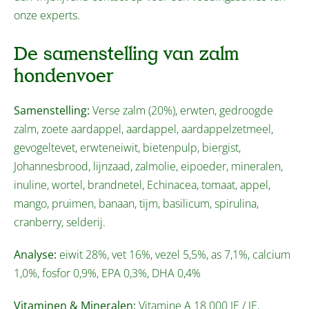
onze experts.
De samenstelling van zalm
hondenvoer
Samenstelling:
Verse zalm (20%), erwten, gedroogde
zalm, zoete aardappel, aardappel, aardappelzetmeel,
gevogeltevet, erwteneiwit, bietenpulp, biergist,
Johannesbrood, lijnzaad, zalmolie, eipoeder, mineralen,
inuline, wortel, brandnetel, Echinacea, tomaat, appel,
mango, pruimen, banaan, tijm, basilicum, spirulina,
cranberry, selderij.
Analyse:
eiwit 28%, vet 16%, vezel 5,5%, as 7,1%, calcium
1,0%, fosfor 0,9%, EPA 0,3%, DHA 0,4%
Vitaminen & Mineralen:
Vitamine A 18.000 IE / IE,