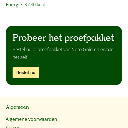
Energie:
3.430 kcal
Probeer het proefpakket
Bestel nu je proefpakket van Nero Gold en ervaar
het zelf!
Bestel nu
Algemeen
Algemene voorwaarden