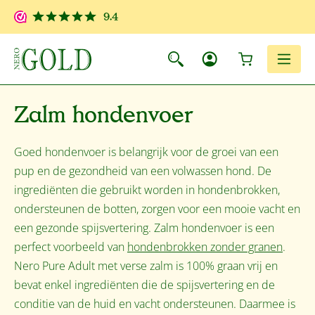
Ga naar de hoofdinhoud
9.4
Winkelwagen
Men
Zalm hondenvoer
Goed hondenvoer is belangrijk voor de groei van een
pup en de gezondheid van een volwassen hond. De
ingrediënten die gebruikt worden in hondenbrokken,
ondersteunen de botten, zorgen voor een mooie vacht en
een gezonde spijsvertering. Zalm hondenvoer is een
perfect voorbeeld van
hondenbrokken zonder granen
.
Nero Pure Adult met verse zalm is 100% graan vrij en
bevat enkel ingrediënten die de spijsvertering en de
conditie van de huid en vacht ondersteunen. Daarmee is