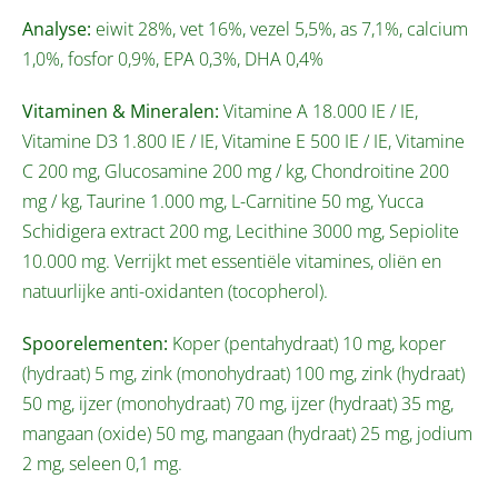
Analyse:
eiwit 28%, vet 16%, vezel 5,5%, as 7,1%, calcium
1,0%, fosfor 0,9%, EPA 0,3%, DHA 0,4%
Vitaminen & Mineralen:
Vitamine A 18.000 IE / IE,
Vitamine D3 1.800 IE / IE, Vitamine E 500 IE / IE, Vitamine
C 200 mg, Glucosamine 200 mg / kg, Chondroitine 200
mg / kg, Taurine 1.000 mg, L-Carnitine 50 mg, Yucca
Schidigera extract 200 mg, Lecithine 3000 mg, Sepiolite
10.000 mg. Verrijkt met essentiële vitamines, oliën en
natuurlijke anti-oxidanten (tocopherol).
Spoorelementen:
Koper (pentahydraat) 10 mg, koper
(hydraat) 5 mg, zink (monohydraat) 100 mg, zink (hydraat)
50 mg, ijzer (monohydraat) 70 mg, ijzer (hydraat) 35 mg,
mangaan (oxide) 50 mg, mangaan (hydraat) 25 mg, jodium
2 mg, seleen 0,1 mg.