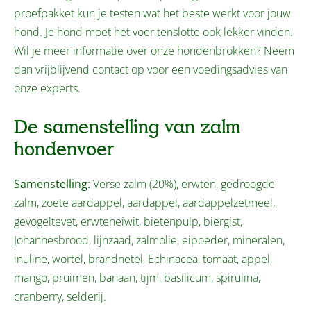
proefpakket kun je testen wat het beste werkt voor jouw
hond. Je hond moet het voer tenslotte ook lekker vinden.
Wil je meer informatie over onze hondenbrokken? Neem
dan vrijblijvend contact op voor een voedingsadvies van
onze experts.
De samenstelling van zalm
hondenvoer
Samenstelling:
Verse zalm (20%), erwten, gedroogde
zalm, zoete aardappel, aardappel, aardappelzetmeel,
gevogeltevet, erwteneiwit, bietenpulp, biergist,
Johannesbrood, lijnzaad, zalmolie, eipoeder, mineralen,
inuline, wortel, brandnetel, Echinacea, tomaat, appel,
mango, pruimen, banaan, tijm, basilicum, spirulina,
cranberry, selderij.