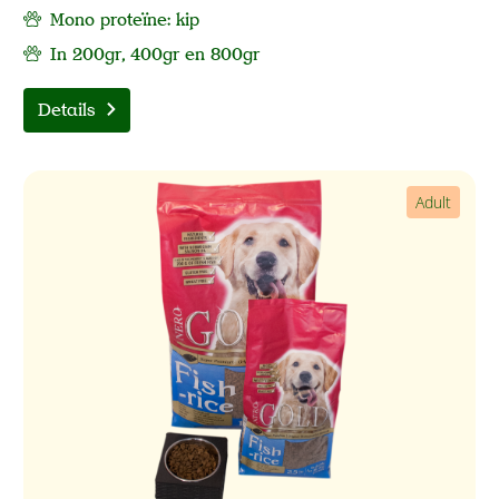
Mono proteïne: kip
In 200gr, 400gr en 800gr
Details
Adult