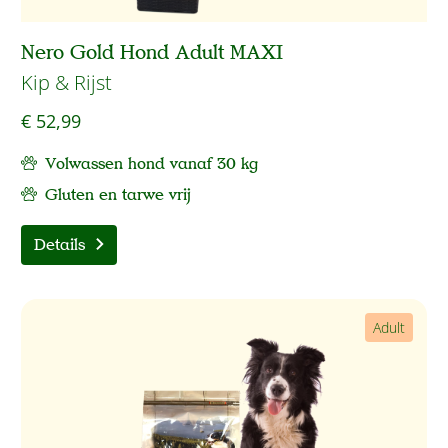
Nero Gold Hond Adult MAXI
Kip & Rijst
€ 52,99
Volwassen hond vanaf 30 kg
Gluten en tarwe vrij
Details
Adult