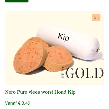
Kip
Nero Pure vlees worst Hond Kip
Vanaf
€ 3,49