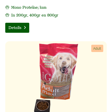
Mono Proteïne; lam
In 200gr, 400gr en 800gr
Details
Adult