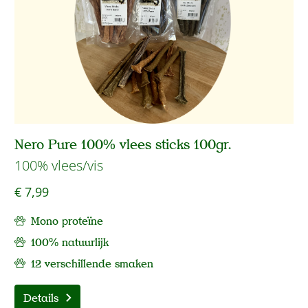
Nero Pure 100% vlees sticks 100gr.
100% vlees/vis
€ 7,99
Mono proteïne
100% natuurlijk
12 verschillende smaken
Details