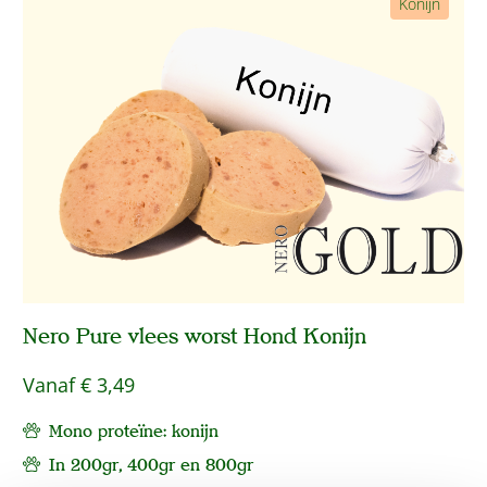
Konijn
Nero Pure vlees worst Hond Konijn
Vanaf
€ 3,49
Mono proteïne: konijn
In 200gr, 400gr en 800gr