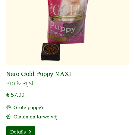
Nero Gold Puppy MAXI
Kip & Rijst
€ 57,99
Grote puppy's
Gluten en tarwe vrij
Details