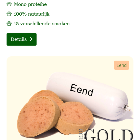
Mono proteïne
100% natuurlijk
13 verschillende smaken
Details
Eend