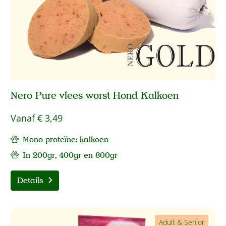
Nero Pure vlees worst Hond Kalkoen
Vanaf
€ 3,49
Mono proteïne: kalkoen
In 200gr, 400gr en 800gr
Details
Adult & Senior