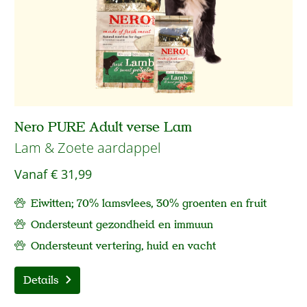
Nero PURE Adult verse Lam
Lam & Zoete aardappel
Vanaf
€ 31,99
Eiwitten; 70% lamsvlees, 30% groenten en fruit
Ondersteunt gezondheid en immuun
Ondersteunt vertering, huid en vacht
Details