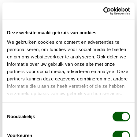
Details
Deze website maakt gebruik van cookies
Adult
We gebruiken cookies om content en advertenties te
personaliseren, om functies voor social media te bieden
en om ons websiteverkeer te analyseren. Ook delen we
informatie over uw gebruik van onze site met onze
partners voor social media, adverteren en analyse. Deze
partners kunnen deze gegevens combineren met andere
informatie die u aan ze heeft verstrekt of die ze hebben
verzameld op basis van uw gebruik van hun services.
Toestemmingsselectie
Noodzakelijk
Nero PURE Adult verse Kip
Voorkeuren