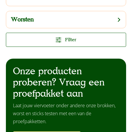
Worsten
Filter
Onze producten
proberen? Vraag een
proefpakket aan
Laat jouw viervoeter onder andere onze brokken,
worst en sticks testen met een van de
proefpakketten.