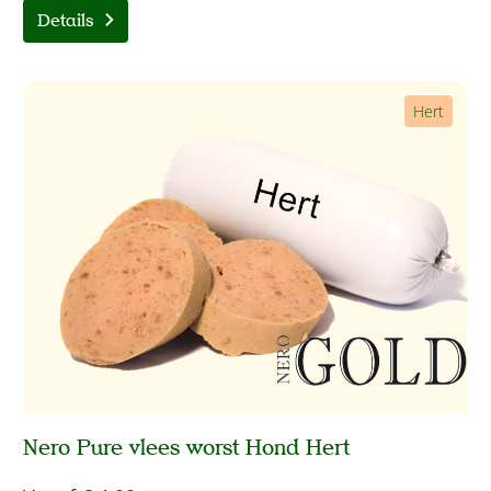
Details
Hert
Nero Pure vlees worst Hond Hert