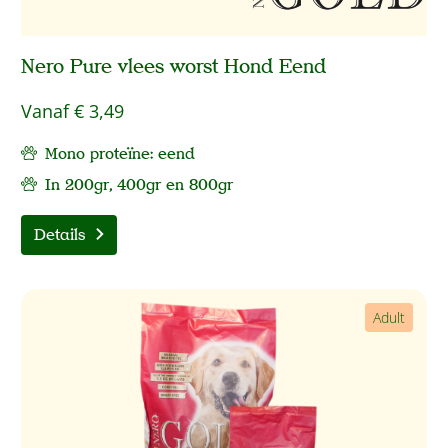
Nero Pure vlees worst Hond Eend
Vanaf
€ 3,49
Mono proteïne: eend
In 200gr, 400gr en 800gr
Details
Adult