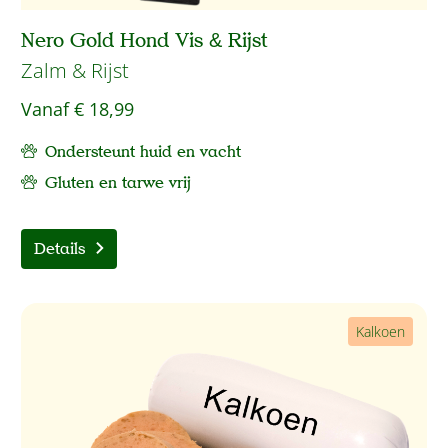
Nero Gold Hond Vis & Rijst
Zalm & Rijst
Vanaf
€ 18,99
Ondersteunt huid en vacht
Gluten en tarwe vrij
Details
Kalkoen