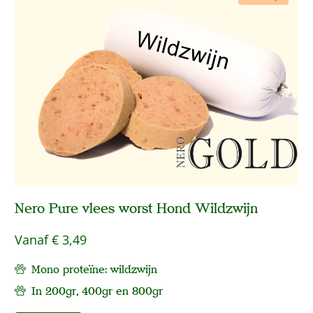
Nero Pure vlees worst Hond Wildzwijn
Vanaf
€ 3,49
Mono proteïne: wildzwijn
In 200gr, 400gr en 800gr