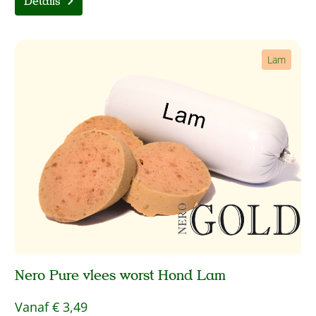
Details
Lam
Nero Pure vlees worst Hond Lam
Vanaf
€ 3,49