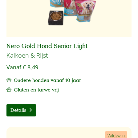
Nero Gold Hond Senior Light
Kalkoen & Rijst
Vanaf
€ 8,49
Oudere honden vanaf 10 jaar
Gluten en tarwe vrij
Details
Wildzwijn