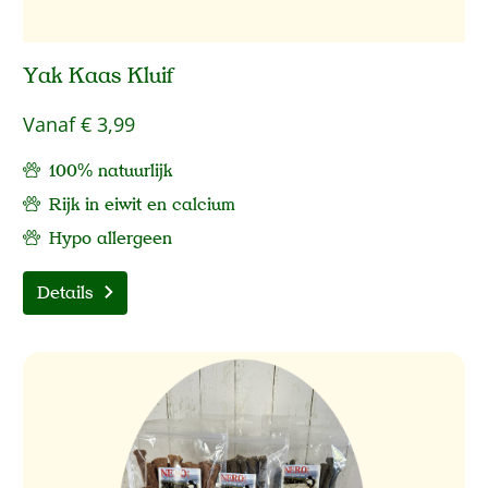
Yak Kaas Kluif
Vanaf
€ 3,99
100% natuurlijk
Rijk in eiwit en calcium
Hypo allergeen
Details