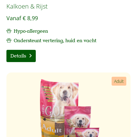
Kalkoen & Rijst
Vanaf
€ 8,99
Hypo-allergeen
Ondersteunt vertering, huid en vacht
Details
Adult