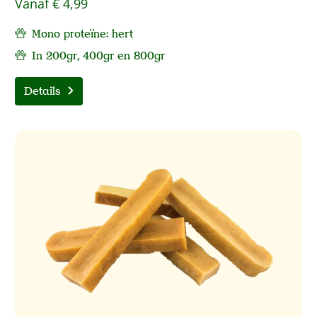
Vanaf
€ 4,99
Mono proteïne: hert
In 200gr, 400gr en 800gr
Details