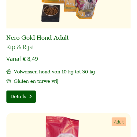
Nero Gold Hond Adult
Kip & Rijst
Vanaf
€ 8,49
Volwassen hond van 10 kg tot 30 kg
Gluten en tarwe vrij
Details
Adult