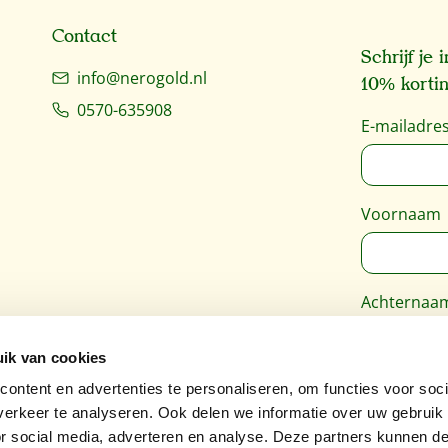
Contact
Schrijf je
info@nerogold.nl
10% kortin
0570-635908
E-mailadre
Voornaam
Achternaa
ik van cookies
Deze site 
ontent en advertenties te personaliseren, om functies voor soci
Google
Pri
erkeer te analyseren. Ook delen we informatie over uw gebruik
van toepass
or social media, adverteren en analyse. Deze partners kunnen 