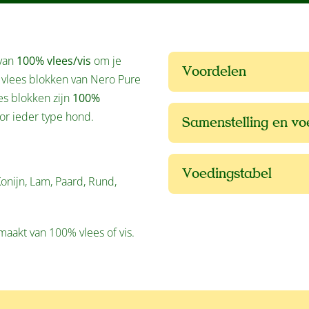
 van
100% vlees/vis
om je
Voordelen
 vlees blokken van Nero Pure
es blokken zijn
100%
or ieder type hond.
Samenstelling en v
Voedingstabel
Konijn, Lam, Paard, Rund,
aakt van 100% vlees of vis.