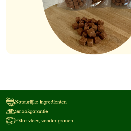
Natuurlijke ingredienten
Smaakgarantie
Extra vlees, zonder granen