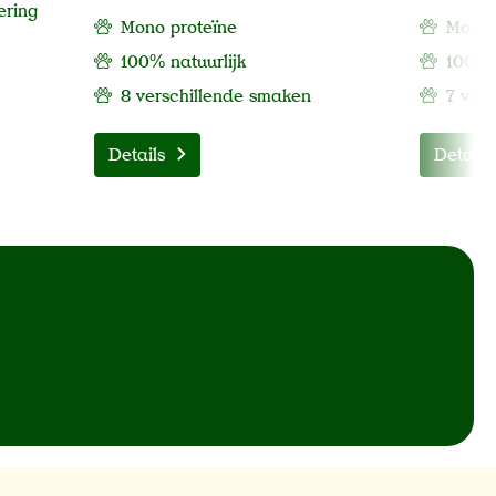
ering
Mono proteïne
Mono 
100% natuurlijk
100% 
8 verschillende smaken
7 ver
Details
Details