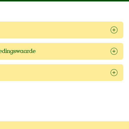
oedingswaarde