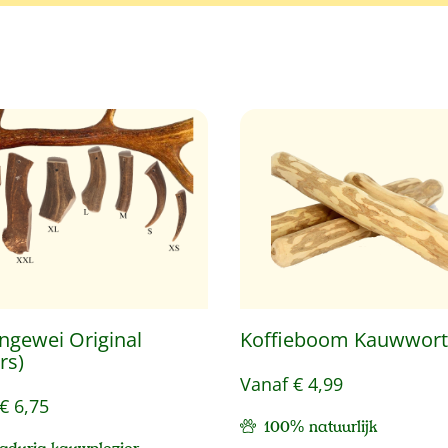
ngewei Original
Koffieboom Kauwwort
rs)
Vanaf
€ 4,99
€ 6,75
100% natuurlijk