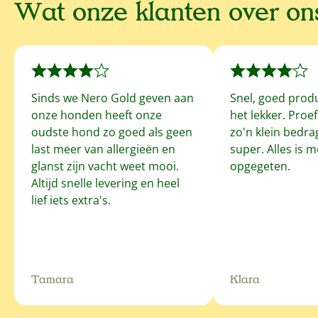
Wat onze klanten over o
Sinds we Nero Gold geven aan
Snel, goed prod
onze honden heeft onze
het lekker. Proe
oudste hond zo goed als geen
zo'n klein bedrag
last meer van allergieën en
super. Alles is 
glanst zijn vacht weet mooi.
opgegeten.
Altijd snelle levering en heel
lief iets extra's.
Tamara
Klara