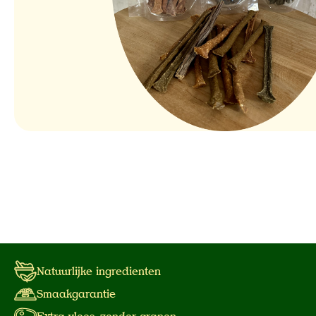
Natuurlijke ingredienten
Smaakgarantie