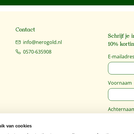
Contact
Schrijf je
info@nerogold.nl
10% kortin
0570-635908
E-mailadre
Voornaam
Achternaa
ik van cookies