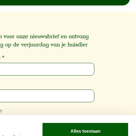
 in voor onze nieuwsbrief en ontvang
g op de verjaardag van je huisdier
s
*
m
Alles toestaan