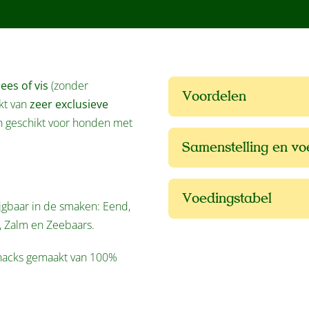
ees of vis
(zonder
Voordelen
kt van
zeer exclusieve
 geschikt voor honden met
Samenstelling en v
Voedingstabel
ijgbaar in de smaken: Eend,
l, Zalm en Zeebaars.
snacks gemaakt van 100%