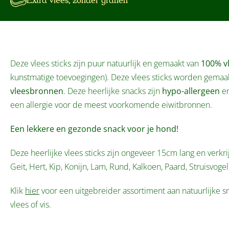
Extra vlees, zonder granen
Deze vlees sticks zijn puur natuurlijk en gemaakt van
100% vl
kunstmatige toevoegingen). Deze vlees sticks worden gemaa
vleesbronnen
. Deze heerlijke snacks zijn
hypo-allergeen
en
een allergie voor de meest voorkomende eiwitbronnen.
Een lekkere en gezonde snack voor je hond!
Deze heerlijke vlees sticks zijn ongeveer 15cm lang en verkr
Geit, Hert, Kip, Konijn, Lam, Rund, Kalkoen, Paard, Struisvoge
Klik
hier
voor een uitgebreider assortiment aan natuurlijke 
vlees of vis.