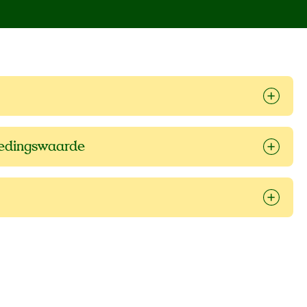
oedingswaarde