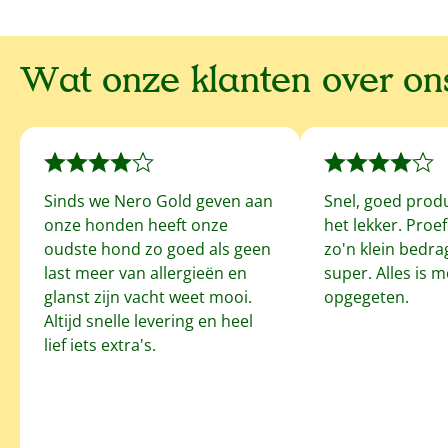
Wat onze klanten over o
Sinds we Nero Gold geven aan
Snel, goed prod
onze honden heeft onze
het lekker. Proe
oudste hond zo goed als geen
zo'n klein bedrag
last meer van allergieën en
super. Alles is 
glanst zijn vacht weet mooi.
opgegeten.
Altijd snelle levering en heel
lief iets extra's.