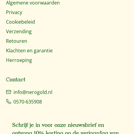
Algemene voorwaarden
Privacy
Cookiebeleid
Verzending
Retouren
Klachten en garantie
Herroeping
Contact
info@nerogold.nl
0570-635908
Schrijf je in voor onze nieuwsbrief en
ontvang 10% korting op de verjaardag van