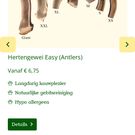
Hertengewei Easy (Antlers)
Vanaf
€ 6,75
Langdurig kauwplezier
Natuurlijke gebitsreiniging
Hypo allergeen
Details