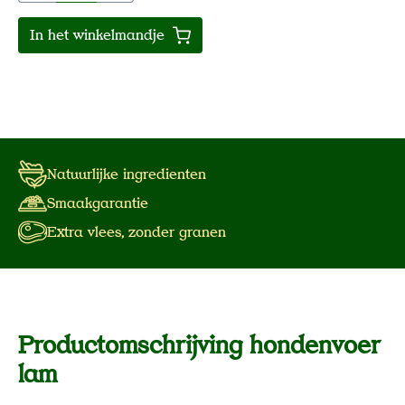
In het winkelmandje
Natuurlijke ingredienten
Smaakgarantie
Extra vlees, zonder granen
Productomschrijving hondenvoer
lam