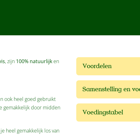
vis
, zijn
100% natuurlijk
en
Voordelen
Samenstelling en v
n ook heel goed gebruikt
ze gemakkelijk door midden
Voedingstabel
 je heel gemakkelijk los van