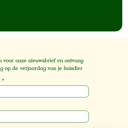
 in voor onze nieuwsbrief en ontvang
g op de verjaardag van je huisdier
s
*