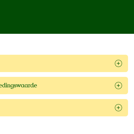
oedingswaarde