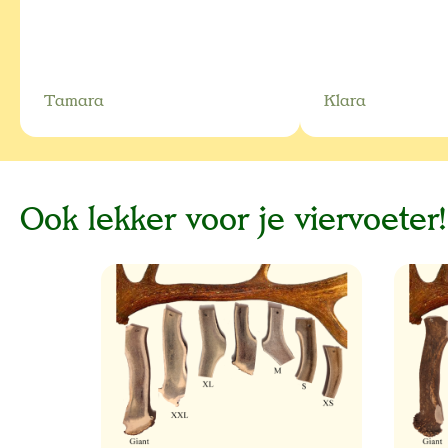
Tamara
Klara
Ook lekker voor je viervoeter!
Productgalerij overslaan