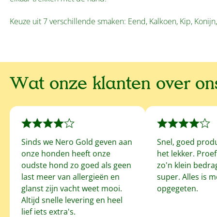
Keuze uit 7 verschillende smaken: Eend, Kalkoen, Kip, Konij
Wat onze klanten over o
Sinds we Nero Gold geven aan
Snel, goed prod
onze honden heeft onze
het lekker. Proe
oudste hond zo goed als geen
zo'n klein bedrag
last meer van allergieën en
super. Alles is 
glanst zijn vacht weet mooi.
opgegeten.
Altijd snelle levering en heel
lief iets extra's.