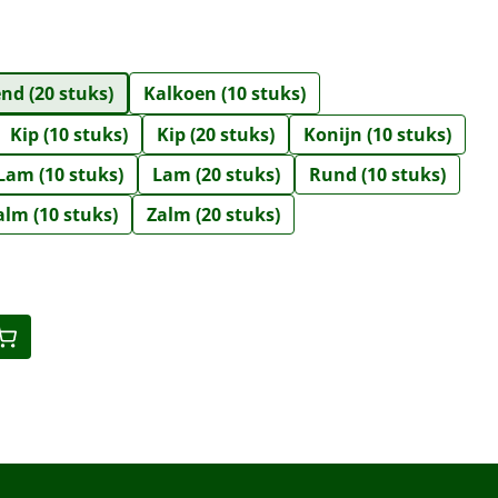
nd (20 stuks)
Kalkoen (10 stuks)
Kip (10 stuks)
Kip (20 stuks)
Konijn (10 stuks)
Lam (10 stuks)
Lam (20 stuks)
Rund (10 stuks)
alm (10 stuks)
Zalm (20 stuks)
eid: Voer de gewenste hoeveelheid in o