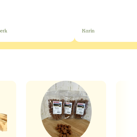
erk
Karin