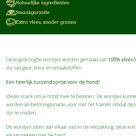
Natuurlijke ingredienten
Smaakgarantie
Extra vlees, zonder granen
Deze gedroogde worstjes worden gemaakt van
100% vlees/
vrij van geur, kleur en smaakstoffen.
Een heerlijk tussendoortje voor de hond!
Ideale snack om je hond mee te belonen. De worstjes kunne
worden als beloningssnacks voor met het trainen omdat de
zijn te snijden.
De worstjes zitten aan elkaar vast in de verpakking, deze kun
elkaar trekken met de hand.