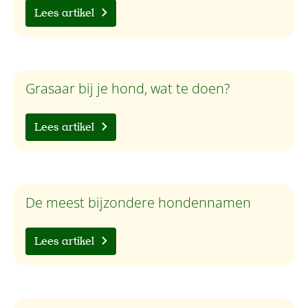
Lees artikel
Grasaar bij je hond, wat te doen?
Lees artikel
De meest bijzondere hondennamen
Lees artikel