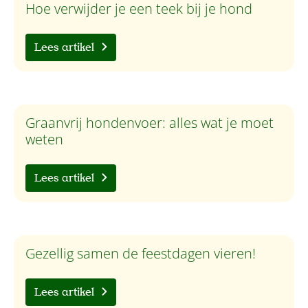
Hoe verwijder je een teek bij je hond
Lees artikel
Graanvrij hondenvoer: alles wat je moet
weten
Lees artikel
Gezellig samen de feestdagen vieren!
Lees artikel