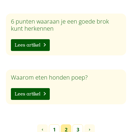
6 punten waaraan je een goede brok
kunt herkennen
Lees artikel
Waarom eten honden poep?
Lees artikel
1
2
3